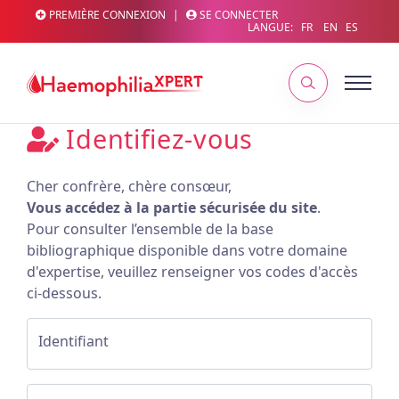
PREMIÈRE CONNEXION
|
SE CONNECTER
LANGUE:
FR
EN
ES
Identifiez-vous
Cher confrère, chère consœur,
Vous accédez à la partie sécurisée du site
.
Pour consulter l’ensemble de la base
bibliographique disponible dans votre domaine
d'expertise, veuillez renseigner vos codes d'accès
ci-dessous.
Identifiant