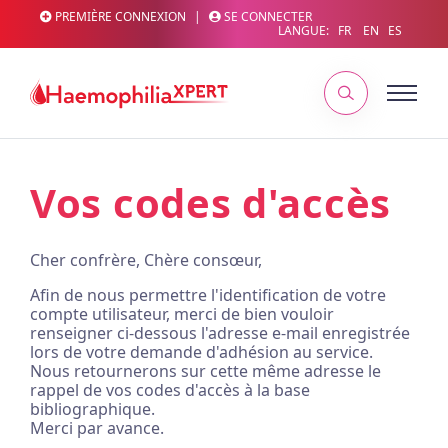
PREMIÈRE CONNEXION
|
SE CONNECTER
LANGUE:
FR
EN
ES
Vos codes d'accès
Cher confrère, Chère consœur,
Afin de nous permettre l'identification de votre
compte utilisateur, merci de bien vouloir
renseigner ci-dessous l'adresse e-mail enregistrée
lors de votre demande d'adhésion au service.
Nous retournerons sur cette même adresse le
rappel de vos codes d'accès à la base
bibliographique.
Merci par avance.