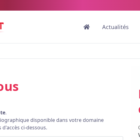
Actualités
ous
ite
.
bliographique disponible dans votre domaine
s d'accès ci-dessous.