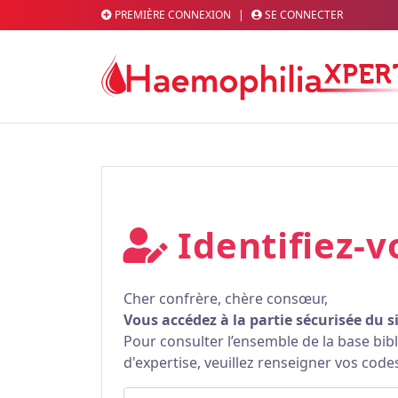
PREMIÈRE CONNEXION
|
SE CONNECTER
Identifiez-v
Cher confrère, chère consœur,
Vous accédez à la partie sécurisée du s
Pour consulter l’ensemble de la base bi
d'expertise, veuillez renseigner vos code