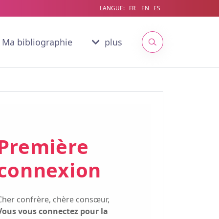
LANGUE:
FR
EN
ES
Ma bibliographie
plus
Première
connexion
Cher confrère, chère consœur,
Vous vous connectez pour la